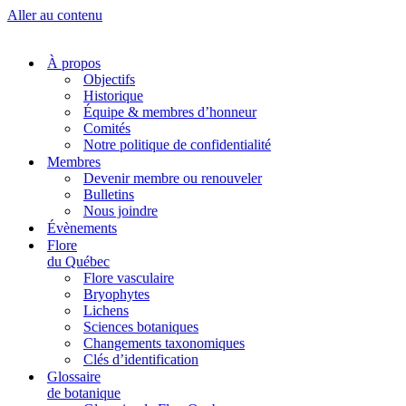
Aller au contenu
À propos
Objectifs
Historique
Équipe & membres d’honneur
Comités
Notre politique de confidentialité
Membres
Devenir membre ou renouveler
Bulletins
Nous joindre
Évènements
Flore
du Québec
Flore vasculaire
Bryophytes
Lichens
Sciences botaniques
Changements taxonomiques
Clés d’identification
Glossaire
de botanique