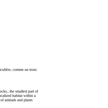
ticulière, comme un tronc
cks., the smallest part of
ocalized habitat within a
 of animals and plants