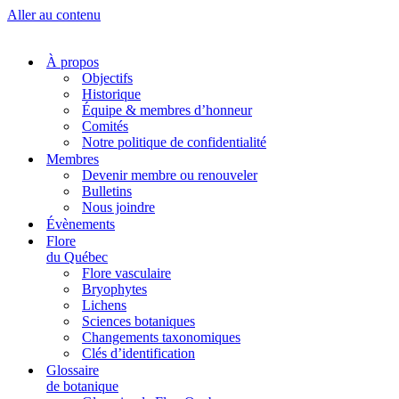
Aller au contenu
À propos
Objectifs
Historique
Équipe & membres d’honneur
Comités
Notre politique de confidentialité
Membres
Devenir membre ou renouveler
Bulletins
Nous joindre
Évènements
Flore
du Québec
Flore vasculaire
Bryophytes
Lichens
Sciences botaniques
Changements taxonomiques
Clés d’identification
Glossaire
de botanique