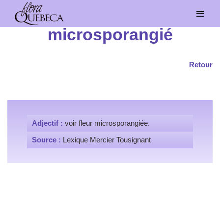
Aller
microsporangié
au
contenu
Retour
Adjectif :
voir fleur microsporangiée.
Source :
Lexique Mercier Tousignant