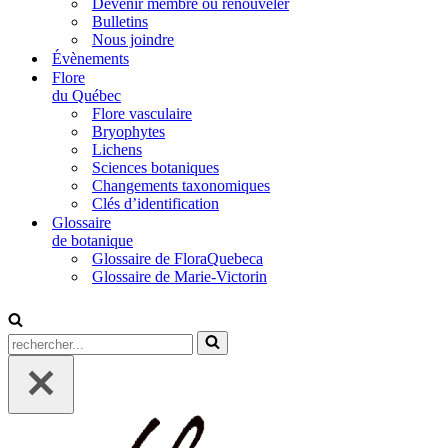
Devenir membre ou renouveler
Bulletins
Nous joindre
Évènements
Flore
du Québec
Flore vasculaire
Bryophytes
Lichens
Sciences botaniques
Changements taxonomiques
Clés d’identification
Glossaire
de botanique
Glossaire de FloraQuebeca
Glossaire de Marie-Victorin
Rechercher...