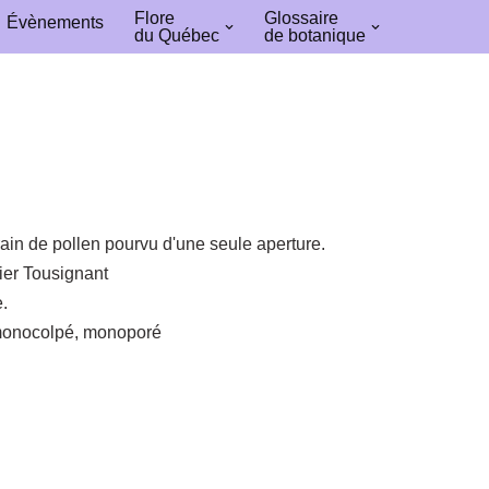
Flore
Glossaire
Évènements
du Québec
de botanique
rain de pollen pourvu d'une seule aperture.
ier Tousignant
.
monocolpé, monoporé