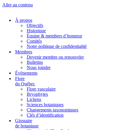
Aller au contenu
À propos
Objectifs
Historique
Équipe & membres d’honneur
Comités
Notre politique de confidentialité
Membres
Devenir membre ou renouveler
Bulletins
Nous joindre
Évènements
Flore
du Québec
Flore vasculaire
Bryophytes
Lichens
Sciences botaniques
Changements taxonomiques
Clés d’identification
Glossaire
de botanique