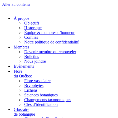
Aller au contenu
À propos
Objectifs
Historique
Équipe & membres d’honneur
Comités
Notre politique de confidentialité
Membres
Devenir membre ou renouveler
Bulletins
Nous joindre
Évènements
Flore
du Québec
Flore vasculaire
Bryophytes
Lichens
Sciences botaniques
Changements taxonomiques
Clés d’identification
Glossaire
de botanique