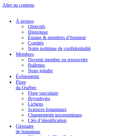
Aller au contenu
À propos
Objectifs
Historique
Équipe & membres d’honneur
Comités
Notre politique de confidentialité
Membres
Devenir membre ou renouveler
Bulletins
Nous joindre
Évènements
Flore
du Québec
Flore vasculaire
Bryophytes
Lichens
Sciences botaniques
Changements taxonomiques
Clés d’identification
Glossaire
de botanique