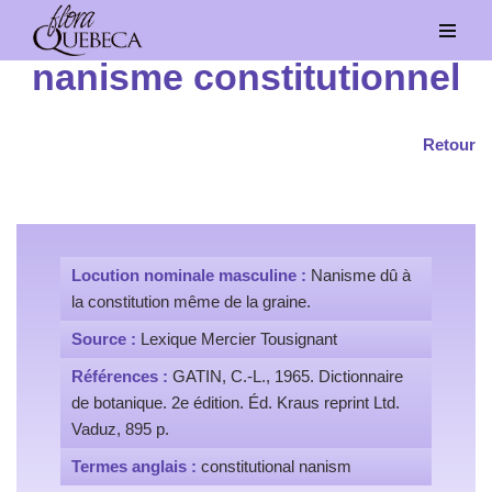
Aller
nanisme constitutionnel
au
contenu
Retour
Locution nominale masculine :
Nanisme dû à
la constitution même de la graine.
Source :
Lexique Mercier Tousignant
Références :
GATIN, C.-L., 1965. Dictionnaire
de botanique. 2e édition. Éd. Kraus reprint Ltd.
Vaduz, 895 p.
Termes anglais :
constitutional nanism