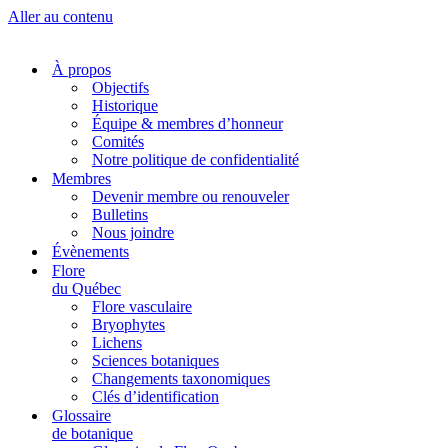
Aller au contenu
À propos
Objectifs
Historique
Équipe & membres d’honneur
Comités
Notre politique de confidentialité
Membres
Devenir membre ou renouveler
Bulletins
Nous joindre
Évènements
Flore
du Québec
Flore vasculaire
Bryophytes
Lichens
Sciences botaniques
Changements taxonomiques
Clés d’identification
Glossaire
de botanique