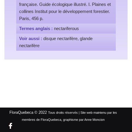
française. Guide écologique illustré. I. Plaines et
collines Institut pour le développement forestier.
Paris, 456 p.
Termes anglais :
nectariferous
Voir aussi :
disque nectarifère, glande
nectarifère
FloraQuebeca © 2022
Tous droits réservés | Site web maintenu par les
membres de FloraQuebeca, graphisme par Anne Moncion