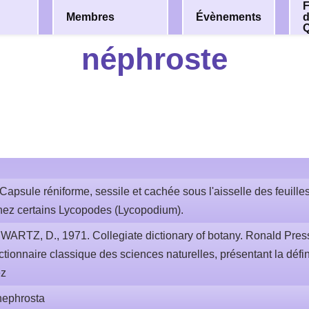
F
Membres
Évènements
néphroste
Capsule réniforme, sessile et cachée sous l'aisselle des feuille
 chez certains Lycopodes (Lycopodium).
WARTZ, D., 1971. Collegiate dictionary of botany. Ronald Pre
ctionnaire classique des sciences naturelles, présentant la définit
ez
nephrosta