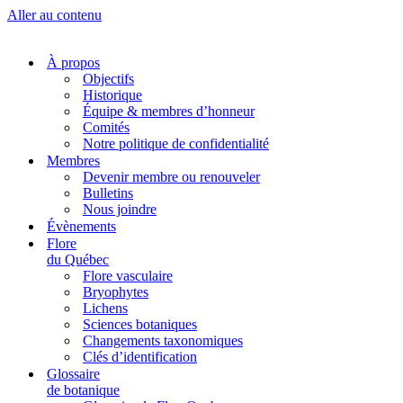
Aller au contenu
À propos
Objectifs
Historique
Équipe & membres d’honneur
Comités
Notre politique de confidentialité
Membres
Devenir membre ou renouveler
Bulletins
Nous joindre
Évènements
Flore
du Québec
Flore vasculaire
Bryophytes
Lichens
Sciences botaniques
Changements taxonomiques
Clés d’identification
Glossaire
de botanique