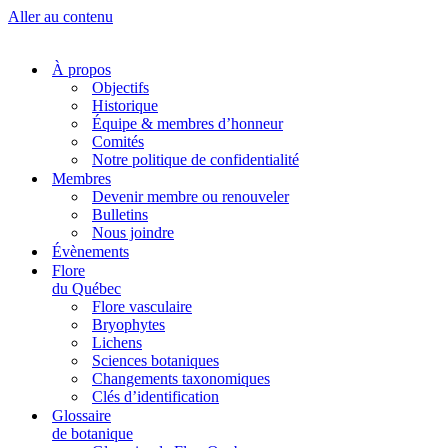
Aller au contenu
À propos
Objectifs
Historique
Équipe & membres d’honneur
Comités
Notre politique de confidentialité
Membres
Devenir membre ou renouveler
Bulletins
Nous joindre
Évènements
Flore
du Québec
Flore vasculaire
Bryophytes
Lichens
Sciences botaniques
Changements taxonomiques
Clés d’identification
Glossaire
de botanique