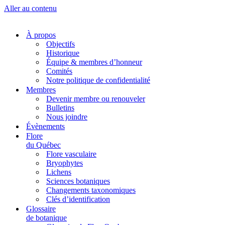
Aller au contenu
À propos
Objectifs
Historique
Équipe & membres d’honneur
Comités
Notre politique de confidentialité
Membres
Devenir membre ou renouveler
Bulletins
Nous joindre
Évènements
Flore
du Québec
Flore vasculaire
Bryophytes
Lichens
Sciences botaniques
Changements taxonomiques
Clés d’identification
Glossaire
de botanique