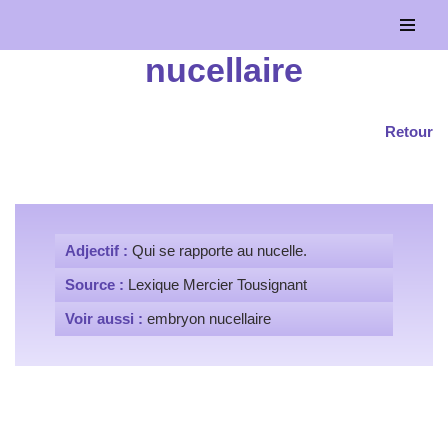
Aller
nucellaire
au
contenu
Retour
Adjectif :
Qui se rapporte au nucelle.
Source :
Lexique Mercier Tousignant
Voir aussi :
embryon nucellaire