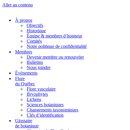
Aller au contenu
À propos
Objectifs
Historique
Équipe & membres d’honneur
Comités
Notre politique de confidentialité
Membres
Devenir membre ou renouveler
Bulletins
Nous joindre
Évènements
Flore
du Québec
Flore vasculaire
Bryophytes
Lichens
Sciences botaniques
Changements taxonomiques
Clés d’identification
Glossaire
de botanique