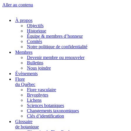
Aller au contenu
À propos
Objectifs
Historique
Équipe & membres d’honneur
Comités
Notre politique de confidentialité
Membres
Devenir membre ou renouveler
Bulletins
Nous joindre
Évènements
Flore
du Québec
Flore vasculaire
Bryophytes
Lichens
Sciences botaniques
Changements taxonomiques
Clés d’identification
Glossaire
de botanique