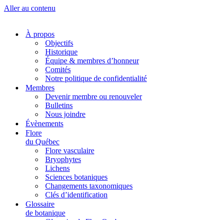
Aller au contenu
À propos
Objectifs
Historique
Équipe & membres d’honneur
Comités
Notre politique de confidentialité
Membres
Devenir membre ou renouveler
Bulletins
Nous joindre
Évènements
Flore
du Québec
Flore vasculaire
Bryophytes
Lichens
Sciences botaniques
Changements taxonomiques
Clés d’identification
Glossaire
de botanique