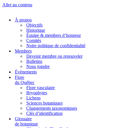
Aller au contenu
À propos
Objectifs
Historique
Équipe & membres d’honneur
Comités
Notre politique de confidentialité
Membres
Devenir membre ou renouveler
Bulletins
Nous joindre
Évènements
Flore
du Québec
Flore vasculaire
Bryophytes
Lichens
Sciences botaniques
Changements taxonomiques
Clés d’identification
Glossaire
de botanique