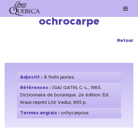
Aller
ochrocarpe
au
contenu
Retour
Adjectif :
À fruits jaunes.
Références :
|GA| GATIN, C.-L., 1965.
Dictionnaire de botanique. 2e édition. Éd.
Kraus reprint Ltd. Vaduz, 895 p.
Termes anglais :
ochycarpous