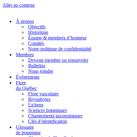
Aller au contenu
À propos
Objectifs
Historique
Équipe & membres d’honneur
Comités
Notre politique de confidentialité
Membres
Devenir membre ou renouveler
Bulletins
Nous joindre
Évènements
Flore
du Québec
Flore vasculaire
Bryophytes
Lichens
Sciences botaniques
Changements taxonomiques
Clés d’identification
Glossaire
de botanique