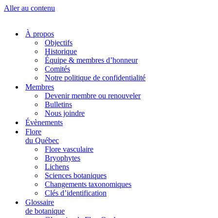
Aller au contenu
À propos
Objectifs
Historique
Équipe & membres d’honneur
Comités
Notre politique de confidentialité
Membres
Devenir membre ou renouveler
Bulletins
Nous joindre
Évènements
Flore
du Québec
Flore vasculaire
Bryophytes
Lichens
Sciences botaniques
Changements taxonomiques
Clés d’identification
Glossaire
de botanique