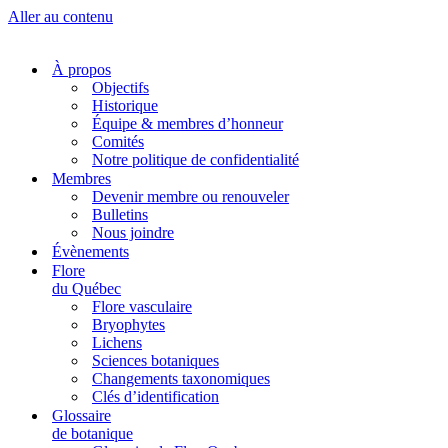
Aller au contenu
À propos
Objectifs
Historique
Équipe & membres d’honneur
Comités
Notre politique de confidentialité
Membres
Devenir membre ou renouveler
Bulletins
Nous joindre
Évènements
Flore
du Québec
Flore vasculaire
Bryophytes
Lichens
Sciences botaniques
Changements taxonomiques
Clés d’identification
Glossaire
de botanique