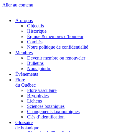
Aller au contenu
À propos
Objectifs
Historique
Équipe & membres d’honneur
Comités
Notre politique de confidentialité
Membres
Devenir membre ou renouveler
Bulletins
Nous joindre
Évènements
Flore
du Québec
Flore vasculaire
Bryophytes
Lichens
Sciences botaniques
Changements taxonomiques
Clés d’identification
Glossaire
de botanique