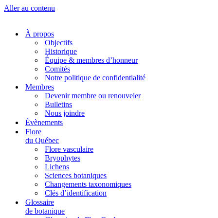
Aller au contenu
À propos
Objectifs
Historique
Équipe & membres d’honneur
Comités
Notre politique de confidentialité
Membres
Devenir membre ou renouveler
Bulletins
Nous joindre
Évènements
Flore
du Québec
Flore vasculaire
Bryophytes
Lichens
Sciences botaniques
Changements taxonomiques
Clés d’identification
Glossaire
de botanique