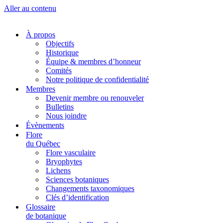
Aller au contenu
À propos
Objectifs
Historique
Équipe & membres d’honneur
Comités
Notre politique de confidentialité
Membres
Devenir membre ou renouveler
Bulletins
Nous joindre
Évènements
Flore
du Québec
Flore vasculaire
Bryophytes
Lichens
Sciences botaniques
Changements taxonomiques
Clés d’identification
Glossaire
de botanique