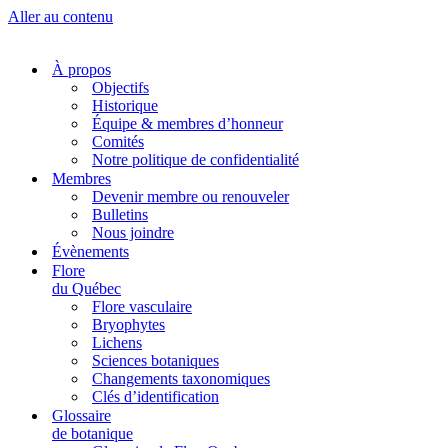
Aller au contenu
À propos
Objectifs
Historique
Équipe & membres d’honneur
Comités
Notre politique de confidentialité
Membres
Devenir membre ou renouveler
Bulletins
Nous joindre
Évènements
Flore
du Québec
Flore vasculaire
Bryophytes
Lichens
Sciences botaniques
Changements taxonomiques
Clés d’identification
Glossaire
de botanique