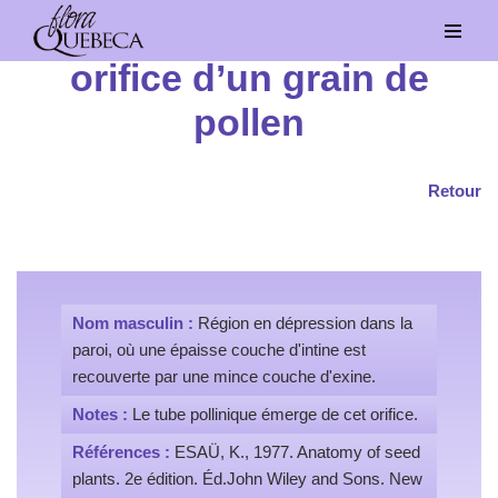
Aller
orifice d’un grain de
au
pollen
contenu
Retour
Nom masculin :
Région en dépression dans la
paroi, où une épaisse couche d'intine est
recouverte par une mince couche d'exine.
Notes :
Le tube pollinique émerge de cet orifice.
Références :
ESAÜ, K., 1977. Anatomy of seed
plants. 2e édition. Éd.John Wiley and Sons. New