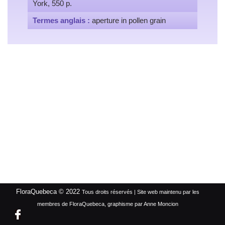
York, 550 p.
Termes anglais :
aperture in pollen grain
FloraQuebeca © 2022
Tous droits réservés | Site web maintenu par les
membres de FloraQuebeca, graphisme par Anne Moncion