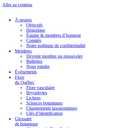
Aller au contenu
À propos
Objectifs
Historique
Équipe & membres d’honneur
Comités
Notre politique de confidentialité
Membres
Devenir membre ou renouveler
Bulletins
Nous joindre
Évènements
Flore
du Québec
Flore vasculaire
Bryophytes
Lichens
Sciences botaniques
Changements taxonomiques
Clés d’identification
Glossaire
de botanique