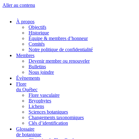
Aller au contenu
À propos
Objectifs
Historique
Équipe & membres d’honneur
Comités
Notre politique de confidentialité
Membres
Devenir membre ou renouveler
Bulletins
Nous joindre
Évènements
Flore
du Québec
Flore vasculaire
Bryophytes
Lichens
Sciences botaniques
Changements taxonomiques
Clés d’identification
Glossaire
de botanique