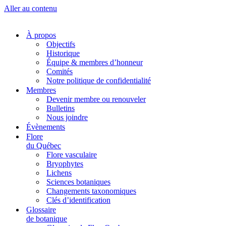
Aller au contenu
À propos
Objectifs
Historique
Équipe & membres d’honneur
Comités
Notre politique de confidentialité
Membres
Devenir membre ou renouveler
Bulletins
Nous joindre
Évènements
Flore
du Québec
Flore vasculaire
Bryophytes
Lichens
Sciences botaniques
Changements taxonomiques
Clés d’identification
Glossaire
de botanique