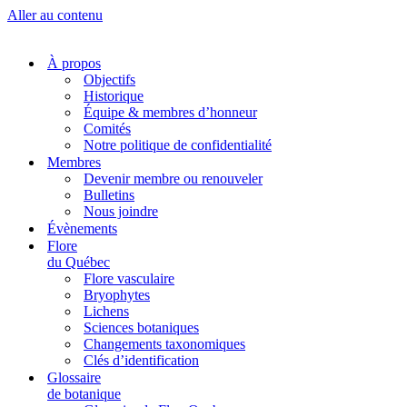
Aller au contenu
À propos
Objectifs
Historique
Équipe & membres d’honneur
Comités
Notre politique de confidentialité
Membres
Devenir membre ou renouveler
Bulletins
Nous joindre
Évènements
Flore
du Québec
Flore vasculaire
Bryophytes
Lichens
Sciences botaniques
Changements taxonomiques
Clés d’identification
Glossaire
de botanique