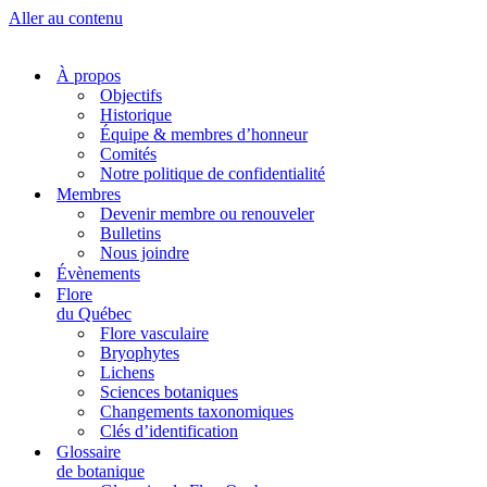
Aller au contenu
À propos
Objectifs
Historique
Équipe & membres d’honneur
Comités
Notre politique de confidentialité
Membres
Devenir membre ou renouveler
Bulletins
Nous joindre
Évènements
Flore
du Québec
Flore vasculaire
Bryophytes
Lichens
Sciences botaniques
Changements taxonomiques
Clés d’identification
Glossaire
de botanique