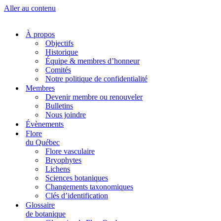
Aller au contenu
À propos
Objectifs
Historique
Équipe & membres d’honneur
Comités
Notre politique de confidentialité
Membres
Devenir membre ou renouveler
Bulletins
Nous joindre
Évènements
Flore
du Québec
Flore vasculaire
Bryophytes
Lichens
Sciences botaniques
Changements taxonomiques
Clés d’identification
Glossaire
de botanique