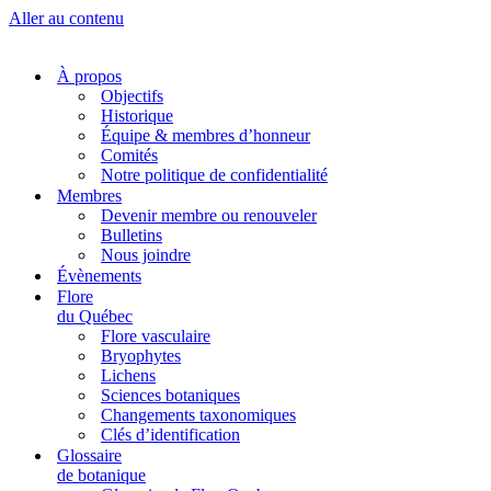
Aller au contenu
À propos
Objectifs
Historique
Équipe & membres d’honneur
Comités
Notre politique de confidentialité
Membres
Devenir membre ou renouveler
Bulletins
Nous joindre
Évènements
Flore
du Québec
Flore vasculaire
Bryophytes
Lichens
Sciences botaniques
Changements taxonomiques
Clés d’identification
Glossaire
de botanique