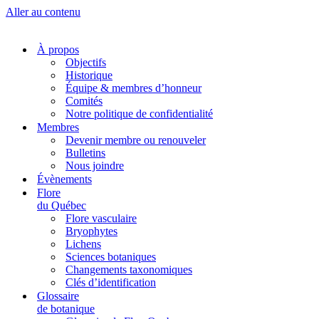
Aller au contenu
À propos
Objectifs
Historique
Équipe & membres d’honneur
Comités
Notre politique de confidentialité
Membres
Devenir membre ou renouveler
Bulletins
Nous joindre
Évènements
Flore
du Québec
Flore vasculaire
Bryophytes
Lichens
Sciences botaniques
Changements taxonomiques
Clés d’identification
Glossaire
de botanique