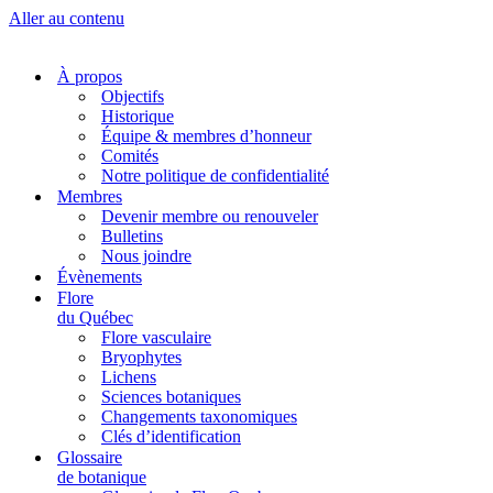
Aller au contenu
À propos
Objectifs
Historique
Équipe & membres d’honneur
Comités
Notre politique de confidentialité
Membres
Devenir membre ou renouveler
Bulletins
Nous joindre
Évènements
Flore
du Québec
Flore vasculaire
Bryophytes
Lichens
Sciences botaniques
Changements taxonomiques
Clés d’identification
Glossaire
de botanique