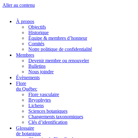
Aller au contenu
À propos
Objectifs
Historique
Équipe & membres d’honneur
Comités
Notre politique de confidentialité
Membres
Devenir membre ou renouveler
Bulletins
Nous joindre
Évènements
Flore
du Québec
Flore vasculaire
Bryophytes
Lichens
Sciences botaniques
Changements taxonomiques
Clés d’identification
Glossaire
de botanique