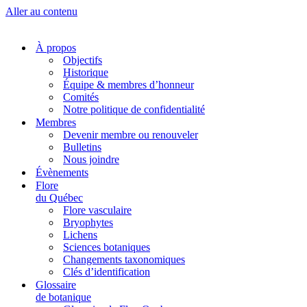
Aller au contenu
À propos
Objectifs
Historique
Équipe & membres d’honneur
Comités
Notre politique de confidentialité
Membres
Devenir membre ou renouveler
Bulletins
Nous joindre
Évènements
Flore
du Québec
Flore vasculaire
Bryophytes
Lichens
Sciences botaniques
Changements taxonomiques
Clés d’identification
Glossaire
de botanique