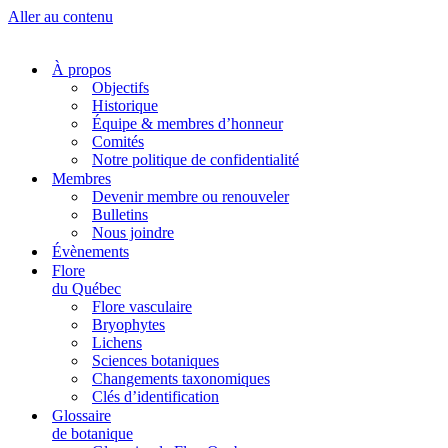
Aller au contenu
À propos
Objectifs
Historique
Équipe & membres d’honneur
Comités
Notre politique de confidentialité
Membres
Devenir membre ou renouveler
Bulletins
Nous joindre
Évènements
Flore
du Québec
Flore vasculaire
Bryophytes
Lichens
Sciences botaniques
Changements taxonomiques
Clés d’identification
Glossaire
de botanique