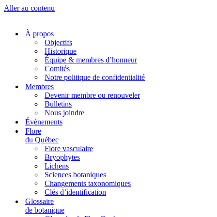
Aller au contenu
À propos
Objectifs
Historique
Équipe & membres d’honneur
Comités
Notre politique de confidentialité
Membres
Devenir membre ou renouveler
Bulletins
Nous joindre
Évènements
Flore
du Québec
Flore vasculaire
Bryophytes
Lichens
Sciences botaniques
Changements taxonomiques
Clés d’identification
Glossaire
de botanique