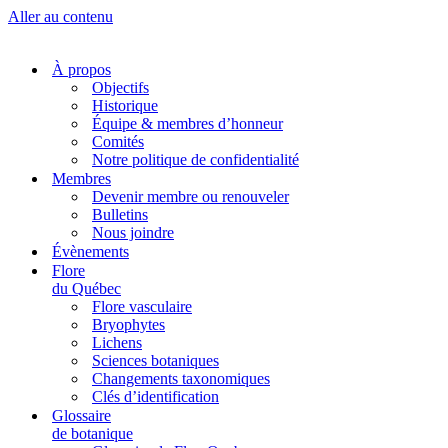
Aller au contenu
À propos
Objectifs
Historique
Équipe & membres d’honneur
Comités
Notre politique de confidentialité
Membres
Devenir membre ou renouveler
Bulletins
Nous joindre
Évènements
Flore
du Québec
Flore vasculaire
Bryophytes
Lichens
Sciences botaniques
Changements taxonomiques
Clés d’identification
Glossaire
de botanique