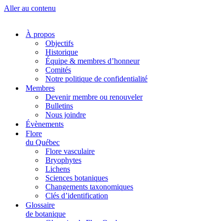
Aller au contenu
À propos
Objectifs
Historique
Équipe & membres d’honneur
Comités
Notre politique de confidentialité
Membres
Devenir membre ou renouveler
Bulletins
Nous joindre
Évènements
Flore
du Québec
Flore vasculaire
Bryophytes
Lichens
Sciences botaniques
Changements taxonomiques
Clés d’identification
Glossaire
de botanique