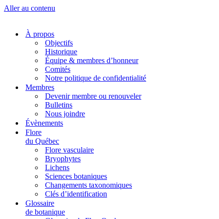
Aller au contenu
À propos
Objectifs
Historique
Équipe & membres d’honneur
Comités
Notre politique de confidentialité
Membres
Devenir membre ou renouveler
Bulletins
Nous joindre
Évènements
Flore
du Québec
Flore vasculaire
Bryophytes
Lichens
Sciences botaniques
Changements taxonomiques
Clés d’identification
Glossaire
de botanique