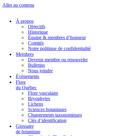
Aller au contenu
À propos
Objectifs
Historique
Équipe & membres d’honneur
Comités
Notre politique de confidentialité
Membres
Devenir membre ou renouveler
Bulletins
Nous joindre
Évènements
Flore
du Québec
Flore vasculaire
Bryophytes
Lichens
Sciences botaniques
Changements taxonomiques
Clés d’identification
Glossaire
de botanique