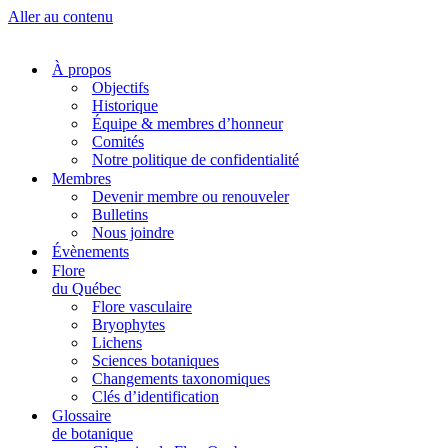
Aller au contenu
À propos
Objectifs
Historique
Équipe & membres d’honneur
Comités
Notre politique de confidentialité
Membres
Devenir membre ou renouveler
Bulletins
Nous joindre
Évènements
Flore
du Québec
Flore vasculaire
Bryophytes
Lichens
Sciences botaniques
Changements taxonomiques
Clés d’identification
Glossaire
de botanique