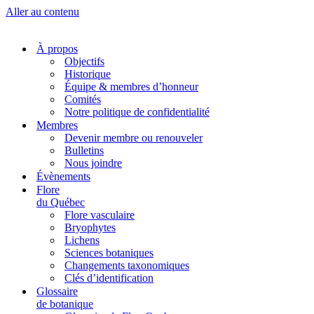
Aller au contenu
À propos
Objectifs
Historique
Équipe & membres d’honneur
Comités
Notre politique de confidentialité
Membres
Devenir membre ou renouveler
Bulletins
Nous joindre
Évènements
Flore
du Québec
Flore vasculaire
Bryophytes
Lichens
Sciences botaniques
Changements taxonomiques
Clés d’identification
Glossaire
de botanique