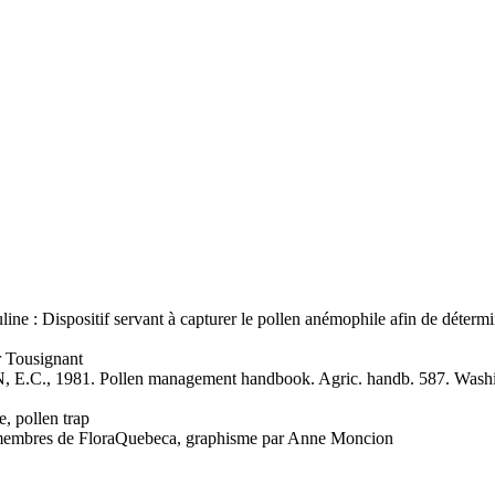
line :
Dispositif servant à capturer le pollen anémophile afin de détermi
 Tousignant
.C., 1981. Pollen management handbook. Agric. handb. 587. Washi
, pollen trap
es membres de FloraQuebeca, graphisme par Anne Moncion