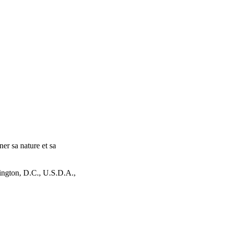
ner sa nature et sa
ngton, D.C., U.S.D.A.,