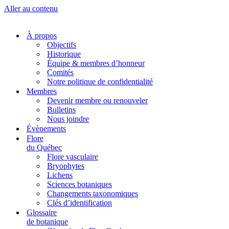
Aller au contenu
À propos
Objectifs
Historique
Équipe & membres d’honneur
Comités
Notre politique de confidentialité
Membres
Devenir membre ou renouveler
Bulletins
Nous joindre
Évènements
Flore
du Québec
Flore vasculaire
Bryophytes
Lichens
Sciences botaniques
Changements taxonomiques
Clés d’identification
Glossaire
de botanique