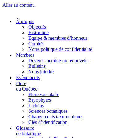
Aller au contenu
À propos
Objectifs
Historique
Équipe & membres d’honneur
Comités
Notre politique de confidentialité
Membres
Devenir membre ou renouveler
Bulletins
Nous joindre
Évènements
Flore
du Québec
Flore vasculaire
Bryophytes
Lichens
Sciences botaniques
Changements taxonomiques
Clés d’identification
Glossaire
de botanique